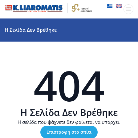
Παραγωγικ
Δραστηριότητες
Η Σελίδα Δεν Βρέθηκε
404
Η Σελίδα Δεν Βρέθηκε
Η σελίδα που ψάχνετε δεν φαίνεται να υπάρχει.
Επιστροφή στο σπίτι