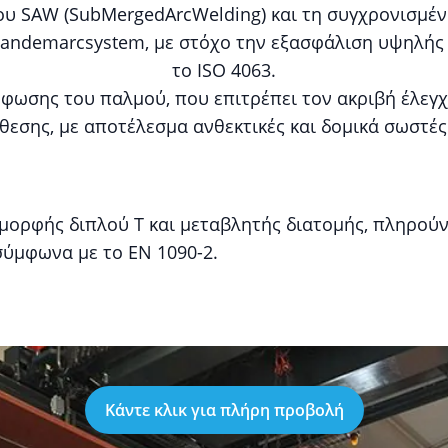
 SAW (SubMergedArcWelding) και τη συγχρονισμέν
 tandemarcsystem, με στόχο την εξασφάλιση υψηλής
το ISO 4063.
φωσης του παλμού, που επιτρέπει τον ακριβή έλεγχο
εσης, με αποτέλεσμα ανθεκτικές και δομικά σωστές
 μορφής διπλού Τ και μεταβλητής διατομής, πληρούν 
ύμφωνα με το ΕΝ 1090-2.
Κάντε κλικ για πλήρη προβολή