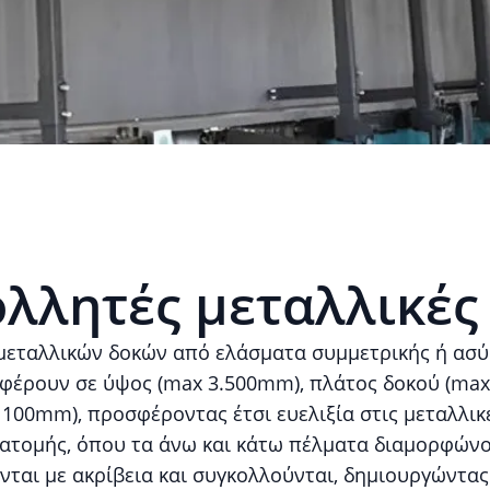
λλητές μεταλλικέ
μεταλλικών δοκών από ελάσματα συμμετρικής ή ασύ
διαφέρουν σε ύψος (max 3.500mm), πλάτος δοκού (m
100mm), προσφέροντας έτσι ευελιξία στις μεταλλικ
ιατομής, όπου τα άνω και κάτω πέλματα διαμορφώνο
αι με ακρίβεια και συγκολλούνται, δημιουργώντας 