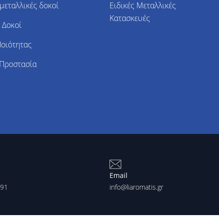
μεταλλικές δοκοί
Ειδικές Μεταλλικές
Κατασκευές
 Δοκοί
Ποιότητας
 Προστασία
Email
491
info@liaromatis.gr