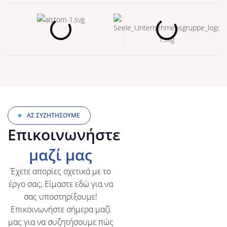
Εγκατάσταση
Παρέχουμε ολοκληρωμένες
λύσεις εγκατάστασης από
πιστοποιημένες ομάδες, οι
οποίες ακολουθούν σχέδια
ασφαλείας και διεθνή
ΑΣ ΣΥΖΗΤΗΣΟΥΜΕ
πρότυπα.
Επικοινωνήστε
Μάθετε περισσότερα
μαζί μας
Έχετε απορίες σχετικά με το
έργο σας; Είμαστε εδώ για να
σας υποστηρίξουμε!
Επικοινωνήστε σήμερα μαζί
μας για να συζητήσουμε πώς