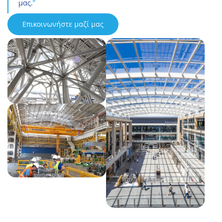
μας.
”
Επικοινωνήστε μαζί μας