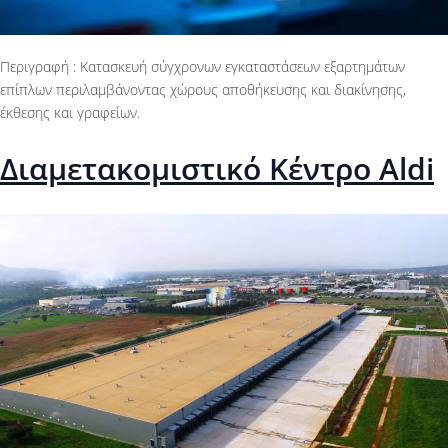
Περιγραφή : Κατασκευή σύγχρονων εγκαταστάσεων εξαρτημάτων
επίπλων περιλαμβάνοντας χώρους αποθήκευσης και διακίνησης,
έκθεσης και γραφείων.
Διαμετακομιστικό Κέντρο Aldi