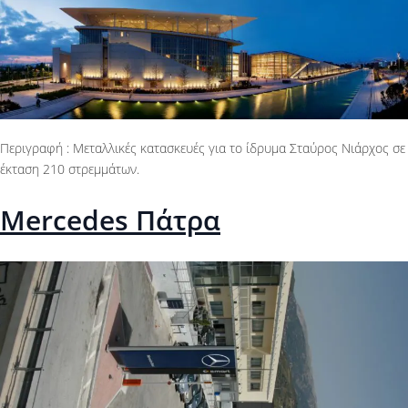
Περιγραφή : Μεταλλικές κατασκευές για το ίδρυμα Σταύρος Νιάρχος σε
έκταση 210 στρεμμάτων.
Mercedes Πάτρα