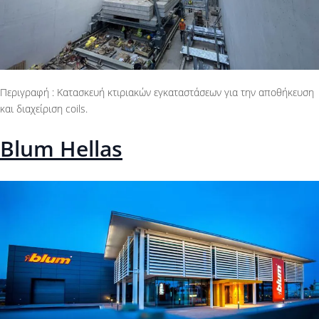
Περιγραφή : Κατασκευή κτιριακών εγκαταστάσεων για την αποθήκευση
και διαχείριση coils.
Blum Hellas