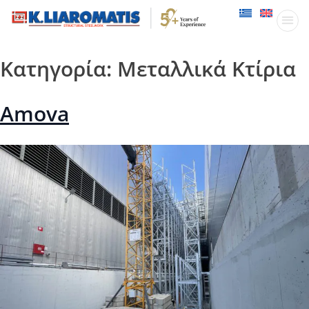
Παραγωγικ
Δραστηριότητες
Κατηγορία:
Μεταλλικά Κτίρια
Amova