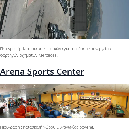
Περιγραφή : Κατασκευή κτιριακών εγκαταστάσεων συνεργείου
φορτηγών οχημάτων Mercedes.
Arena Sports Center
Περιγραφή : Κατασκευή χώρου ψυχαγωγίας bowling.