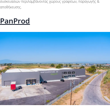
συσκευασιών περιλαμβάνοντας χώρους γραφείων, παραγωγής &
αποθήκευσης.
PanProd