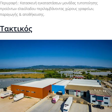
Περιγραφή : Κατασκευή εγκαταστάσεων μονάδας τυποποίησης
προϊόντων ελαιόλαδου περιλαμβάνοντας χώρους γραφείων,
παραγωγής & αποθήκευσης.
Τακτικός