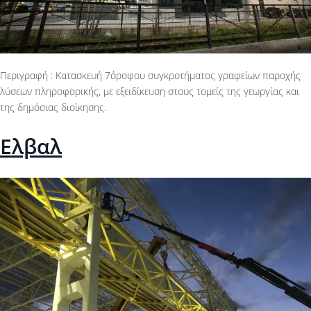
Περιγραφή : Κατασκευή 7όροφου συγκροτήματος γραφείων παροχής
λύσεων πληροφορικής, με εξειδίκευση στους τομείς της γεωργίας και
της δημόσιας διοίκησης.
Ελβαλ