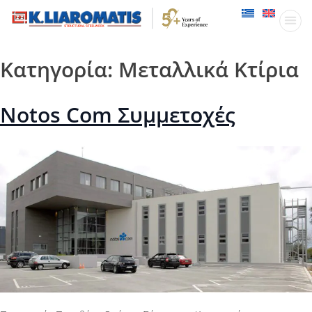
Παραγωγικ
Δραστηριότητες
Κατηγορία:
Μεταλλικά Κτίρια
Notos Com Συμμετοχές