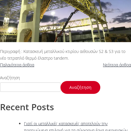
Περιγραφή : Κατασκευή μεταλλικού κτιρίου αιθουσών S2 & S3 για το
νέο τετραπλό θερμό έλαστρο tandem.
Παλαιότερα άρθρα
Νεότερα άρθρα
Αναζήτηση
Αναζήτηση
Recent Posts
Γιατί οι μεταλλικές κατασκευές αποτελούν την
προτιμώμενη επιλογή για τα σύγχρονα έργα ενεργειακών