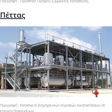
Περιγραφή : Προσθήκη Ορόφου Σύμμεικτης Κατασκευής.
Πέττας
Περιγραφή : Κατασκευή βιομηχανικών κτιριακών εγκαταστάσεων σε
εταιρεία βιοκαυσίμων.