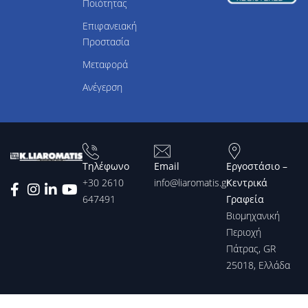
Ποιότητας
Επιφανειακή
Προστασία
Μεταφορά
Ανέγερση
Τηλέφωνο
Email
Εργοστάσιο –
+30 2610
info@liaromatis.gr
Κεντρικά
647491
Γραφεία
Βιομηχανική
Περιοχή
Πάτρας, GR
25018, Ελλάδα