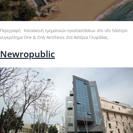
Περιγραφή : Κατασκευή τμηματικών εγκαταστάσεων στο νέο 5άστερο
συγκρότημα One & Only Aesthesis στα Αστέρια Γλυφάδας.
Newropublic