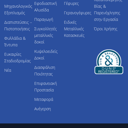
Εφοδιαστική
Γέφυρες
Μηχανολογικός
Βίας &
Αλυσίδα
Εξοπλισμός
Γερανογέφυρες
Παρενόχλησης
Παραγωγή
στην Εργασία
Διαπιστεύσεις –
Ειδικές
Πιστοποιήσεις
Συγκολλητές
Μεταλλικές
Όροι Χρήσης
μεταλλικές
Κατασκευές
Φυλλάδια &
δοκοί
Έντυπα
Κυψελοειδείς
Ευκαιρίες
Δοκοί
Σταδιοδρομίας
Διασφάλιση
Νέα
Ποιότητας
Επιφανειακή
Προστασία
Μεταφορά
Ανέγερση