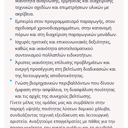
Ικανότητα ανάγνωσης, ερμηνείας και διαχείρισης
τεχνικών σχεδίων και επιμετρήσεων υλικών με
ακρίβεια.
Εμπειρία στον προγραμματισμό παραγωγής, στον
σχεδιασμό χρονοδιαγραμμάτων, στην κατανομή
πόρων και στη διαχείριση παραγωγικών μονάδων.
Ισχυρές ηγετικές και επικοινωνιακές δεξιότητες,
καθώς και ικανότητα αποτελεσματικού
συντονισμού πολλαπλών ειδικοτήτων.
Άριστες ικανότητες επίλυσης προβλημάτων και
ενεργή προσέγγιση στη βελτίωση διαδικασιών και
της λειτουργικής αποδοτικότητας.
Γνώση βιομηχανικών περιβαλλόντων που δίνουν
έμφαση στην ασφάλεια, τη διασφάλιση ποιότητας
και τις αρχές της συνεχούς βελτίωσης.
Γίνετε μέλος της ομάδας μας και συμβάλετε στην
παροχή υψηλής ποιότητας λύσεων δομικού χάλυβα,
συνδυάζοντας τεχνική εξειδίκευση και λειτουργική
αριστεία. Αναζητούμε επαγγελματίες με πάθος για την
παραγωγικότητα, την ηγεσία ομάδων και τη συμβολή