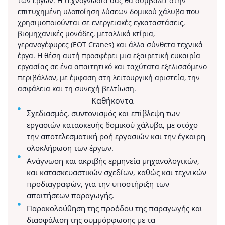
των έργων. Η τεχνογνωσία σας θα συμβάλει στην
επιτυχημένη υλοποίηση λύσεων δομικού χάλυβα που
χρησιμοποιούνται σε ενεργειακές εγκαταστάσεις,
βιομηχανικές μονάδες, μεταλλικά κτίρια,
γερανογέφυρες (EOT Cranes) και άλλα σύνθετα τεχνικά
έργα. Η θέση αυτή προσφέρει μια εξαιρετική ευκαιρία
εργασίας σε ένα απαιτητικό και ταχύτατα εξελισσόμενο
περιβάλλον, με έμφαση στη λειτουργική αριστεία, την
ασφάλεια και τη συνεχή βελτίωση.
Καθήκοντα
Σχεδιασμός, συντονισμός και επίβλεψη των
εργασιών κατασκευής δομικού χάλυβα, με στόχο
την αποτελεσματική ροή εργασιών και την έγκαιρη
ολοκλήρωση των έργων.
Ανάγνωση και ακριβής ερμηνεία μηχανολογικών,
και κατασκευαστικών σχεδίων, καθώς και τεχνικών
προδιαγραφών, για την υποστήριξη των
απαιτήσεων παραγωγής.
Παρακολούθηση της προόδου της παραγωγής και
διασφάλιση της συμμόρφωσης με τα