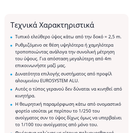
Τεχνικά Χαρακτηριστικά
Τυπικό ελεύθερο ύψος κάτω από την δοκό = 2,5 m.
Ρυθμιζόμενο σε θέση υψηλότερα ή χαμηλότερα
τροποποιώντας ανάλογα την συνολική μέτρηση
του ύψους. Για απόσταση μεγαλύτερη από 4m
επικοινωνήστε μαζί μας.
Δυνατότητα επιλογής συστήματος από προφίλ
αλουμινίου EUROSYSTEM ALU.
Αυτός ο τύπος γερανού δεν δύναται να κινηθεί από
κινητήρα.
Η θεωρητική παραμόρφωση κάτω από ονομαστικό
φορτίο ισούται με περίπου το 1/250 του
ανοίγματος συν το ύψος δίχως όμως να υπερβαίνει
το 1/100 του ανοίγματος από μόνο του.
Φινίρισμα κολώνας με κίτρινο πολυουρεθανικό