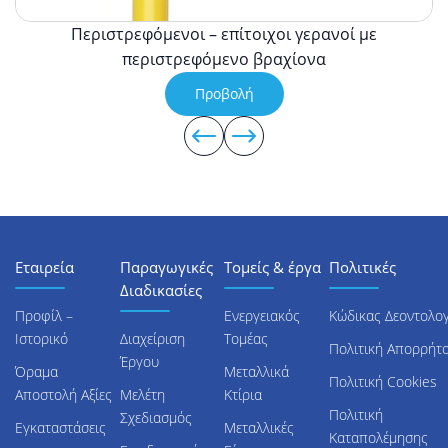
Περιστρεφόμενοι – επίτοιχοι γερανοί με
περιστρεφόμενο βραχίονα
Προβολή
Εταιρεία
Παραγωγικές
Τομείς & έργα
Πολιτικές
Διαδικασίες
Προφίλ –
Ενεργειακός
Κώδικας Δεοντολογ
Ιστορικό
Διαχείριση
Τομέας
Πολιτική Απορρήτ
Έργου
Όραμα
Μεταλλικά
Πολιτική Cookies
Αποστολή Αξίες
Μελέτη
Κτίρια
Πολιτική
Σχεδιασμός
Εγκαταστάσεις
Μεταλλικές
Καταπολέμησης