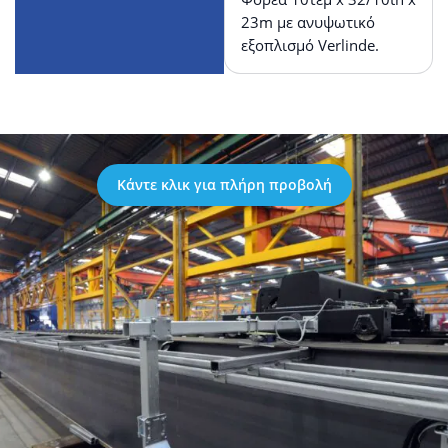
23m με ανυψωτικό
εξοπλισμό Verlinde.
Κάντε κλικ για πλήρη προβολή