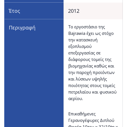
Έτος
2012
Το εργοστάσιο της
Περιγραφή
Bajrawia έχει ως στόχο
την κατασκευή
εξοπλισμού
επεξεργασίας σε
διάφορους τομείς της
βιομηχανίας καθώς και
την παροχή προϊόντων
και λύσεων υψηλής
ποιότητας στους τομείς
πετρελαίου και φυσικού
αερίου.
Επικαθήμενες
Γερανογέφυρες Διπλού
Φορέα 10τεμ x 32/10tn x