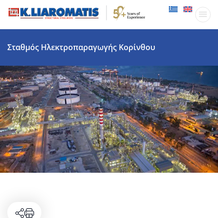
Παραγωγικ
Δραστηριότητες
Σταθμός Ηλεκτροπαραγωγής Κορίνθου