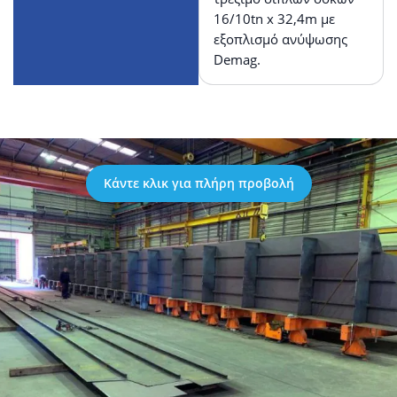
16/10tn x 32,4m με
εξοπλισμό ανύψωσης
Demag.
Κάντε κλικ για πλήρη προβολή