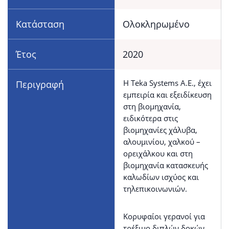
Κατάσταση
Ολοκληρωμένο
Έτος
2020
Η Teka Systems Α.Ε., έχει
Περιγραφή
εμπειρία και εξειδίκευση
στη βιομηχανία,
ειδικότερα στις
βιομηχανίες χάλυβα,
αλουμινίου, χαλκού –
ορειχάλκου και στη
βιομηχανία κατασκευής
καλωδίων ισχύος και
τηλεπικοινωνιών.
Κορυφαίοι γερανοί για
τρέξιμο διπλών δοκών