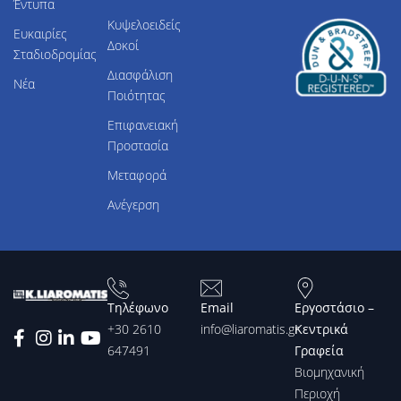
Έντυπα
Κυψελοειδείς
Ευκαιρίες
Δοκοί
Σταδιοδρομίας
Διασφάλιση
Νέα
Ποιότητας
Επιφανειακή
Προστασία
Μεταφορά
Ανέγερση
Τηλέφωνο
Email
Εργοστάσιο –
+30 2610
info@liaromatis.gr
Κεντρικά
647491
Γραφεία
Βιομηχανική
Περιοχή