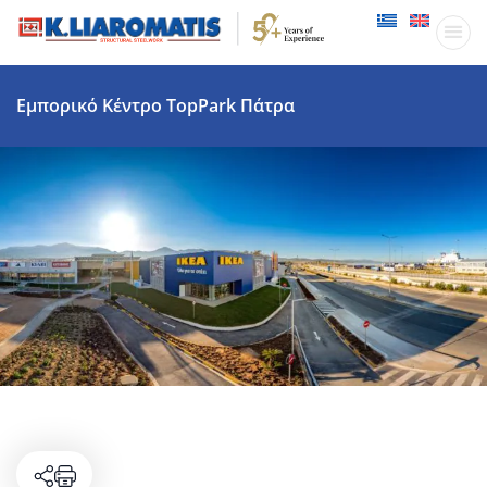
Παραγωγικ
Δραστηριότητες
Εμπορικό Κέντρο TopPark Πάτρα