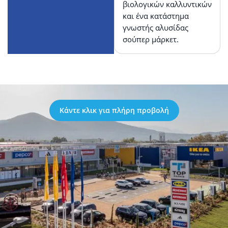
βιολογικών καλλυντικών
και ένα κατάστημα
γνωστής αλυσίδας
σούπερ μάρκετ.
Κάντε κλικ για πλήρη προβολή