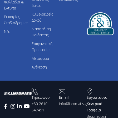
Φυλλάδια &
δοκοί
Έντυπα
Κυψελοειδείς
Ευκαιρίες
Δοκοί
Σταδιοδρομίας
Διασφάλιση
Νέα
Ποιότητας
Επιφανειακή
Προστασία
Μεταφορά
Ανέγερση
Τηλέφωνο
Email
Εργοστάσιο –
+30 2610
info@liaromatis.gr
Κεντρικά
647491
Γραφεία
Βιομηχανική