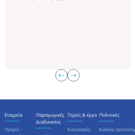
Εταιρεία
Παραγωγικές
Τομείς & έργα
Πολιτικές
Διαδικασίες
Προφίλ –
Ενεργειακός
Κώδικας Δεοντολογ