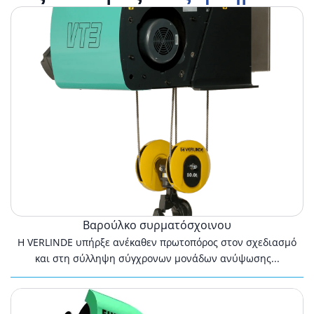
Βαρούλκο
συρματόσχοινου
Βαρούλκο συρματόσχοινου
Η VERLINDE υπήρξε ανέκαθεν πρωτοπόρος στον σχεδιασμό
και στη σύλληψη σύγχρονων μονάδων ανύψωσης...
Βαρούλκα
συρματόσχοινου