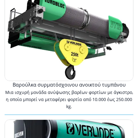
ανοικτού
τυμπάνου
Βαρούλκα συρματόσχοινου ανοικτού τυμπάνου
Μια ισχυρή μονάδα ανύψωσης βαρέων φορτίων με άγκιστρο,
η οποία μπορεί να μεταφέρει φορτία από 10.000 έως 250.000
kg.
Ηλεκτρικό
βαρούλκο
αλυσίδας