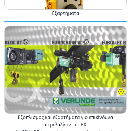
Εξαρτήματα
Εξοπλισμός
και
εξαρτήματα
για
επικίνδυνα
περιβάλλοντα
–
ΕΧ
Εξοπλισμός και εξαρτήματα για επικίνδυνα
περιβάλλοντα – ΕΧ