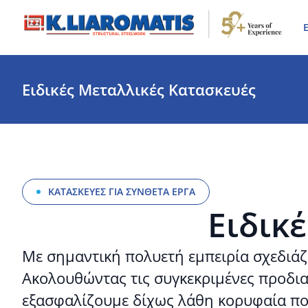
Ε
Ειδικές Μεταλλικές Κατασκευές
ΚΑΤΑΣΚΕΥΈΣ ΓΙΑ ΣΎΝΘΕΤΑ ΈΡΓΑ
Ειδικ
Με σημαντική πολυετή εμπειρία σχεδιάζ
Ακολουθώντας τις συγκεκριμένες προδι
εξασφαλίζουμε δίχως λάθη κορυφαία πο