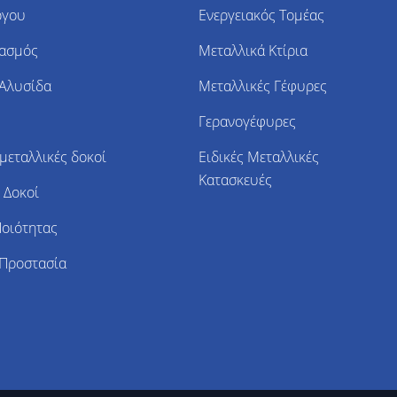
ργου
Ενεργειακός Τομέας
ιασμός
Μεταλλικά Κτίρια
 Αλυσίδα
Μεταλλικές Γέφυρες
Γερανογέφυρες
μεταλλικές δοκοί
Ειδικές Μεταλλικές
Κατασκευές
 Δοκοί
Ποιότητας
 Προστασία