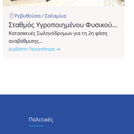
Ρεβυθούσα / Σαλαμίνα
Σταθμός Υγροποιημένου Φυσικού
Αερίου Ρεβυθούσας
Κατασκευές Σωληνόδρομων για τη 2η φάση
αναβάθμισης...
Διαβάστε Περισσότερα
Πολιτικές