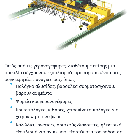
Εξοπλισμός Verlinde
Εκτός από τις γερανογέφυρες, διαθέτουμε επίσης μια
ποικιλία σύγχρονου εξοπλισμού, προσαρμοσμένου στις
συγκεκριμένες ανάγκες σας, όπως:
Παλάγκα αλυσίδας, βαρούλκα συρματόσχοινου,
βαρούλκα ιμάντα
Φορεία και γερανογέφυρες
Κρικοπάλαγκα, κιθάρες, χειροκίνητα παλάγκα για
χειροκίνητη ανύψωση
Καλώδια, inverters, οριακούς διακόπτες, ηλεκτρικό
εξοπλισμό για ανύψωση, εξαρτήματα τροφοδοσίας