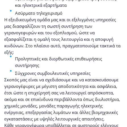
και ηλεκτρικά εξαρτήματα
Ασύρματο τηλεχειρισμό
Η εξειδικευμένη ομάδα μας και οι εξελιγμένες υπηρεσίες
μας διασφαλίζουν τη σωστή συντήρηση των
γερανογεφυρών και του εξοπλισμού, ώστε να
εξασφαλίζεται η ομαλή τους λειτουργία και η αποφυγή
κινδύνων. Στο πλαίσιο αυτό, πραγματοποιούμε τακτικά τα
εξής:
Προληπτικές και διορθωτικές επιθεωρήσεις
συντήρησης
Σύγχρονες συμβουλευτικές υπηρεσίες
Σκοπός μας είναι να σχεδιάσουμε και να κατασκευάσουμε
γερανογέφυρες με μέγιστη αποδοτικότητα και ασφάλεια,
έτσι ώστε η επιχείρησή σας να λειτουργεί απρόσκοπτα,
ακόμα και σε επικίνδυνα περιβάλλοντα όπως διυλιστήρια,
χημικές μονάδες, μονάδες παραγωγής ηλεκτρικής
ενέργειας, επεξεργασίας λυμάτων και άλλες βιομηχανικές
εγκαταστάσεις με υψηλές λειτουργικές απαιτήσεις.
Κάθε γερανογέφυρα υποβάλλεται σε αυστηρούς ελέγχους