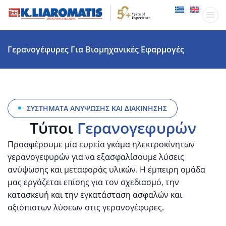
Παραγωγικ
Δραστηριότητες
Γερανογέφυρες Για Βιομηχανικές Εφαρμογές
ΣΥΣΤΉΜΑΤΑ ΑΝΎΨΩΣΗΣ ΚΑΙ ΔΙΑΚΊΝΗΣΗΣ
Τύποι
Γερανογεφυρών
Προσφέρουμε μία ευρεία γκάμα ηλεκτροκίνητων
γερανογεφυρών για να εξασφαλίσουμε λύσεις
ανύψωσης και μεταφοράς υλικών. Η έμπειρη ομάδα
μας εργάζεται επίσης για τον σχεδιασμό, την
κατασκευή και την εγκατάσταση ασφαλών και
αξιόπιστων λύσεων στις γερανογέφυρες.