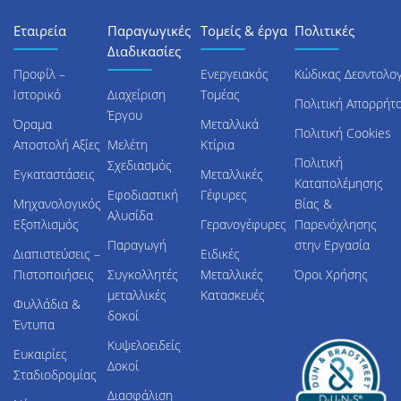
Εταιρεία
Παραγωγικές
Τομείς & έργα
Πολιτικές
Διαδικασίες
Προφίλ –
Ενεργειακός
Κώδικας Δεοντολογ
Ιστορικό
Διαχείριση
Τομέας
Πολιτική Απορρήτ
Έργου
Όραμα
Μεταλλικά
Πολιτική Cookies
Αποστολή Αξίες
Μελέτη
Κτίρια
Πολιτική
Σχεδιασμός
Εγκαταστάσεις
Μεταλλικές
Καταπολέμησης
Εφοδιαστική
Γέφυρες
Μηχανολογικός
Βίας &
Αλυσίδα
Εξοπλισμός
Γερανογέφυρες
Παρενόχλησης
Παραγωγή
στην Εργασία
Διαπιστεύσεις –
Ειδικές
Πιστοποιήσεις
Συγκολλητές
Μεταλλικές
Όροι Χρήσης
μεταλλικές
Κατασκευές
Φυλλάδια &
δοκοί
Έντυπα
Κυψελοειδείς
Ευκαιρίες
Δοκοί
Σταδιοδρομίας
Διασφάλιση