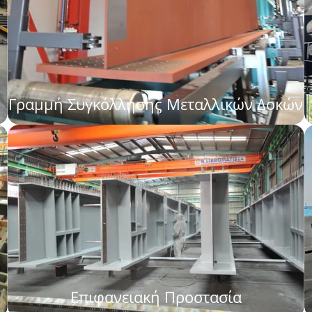
Γραμμή Συγκόλλησης Μεταλλικών Δοκών
Επιφανειακή Προστασία