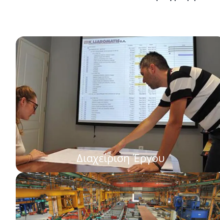
Διαχείριση Έργου