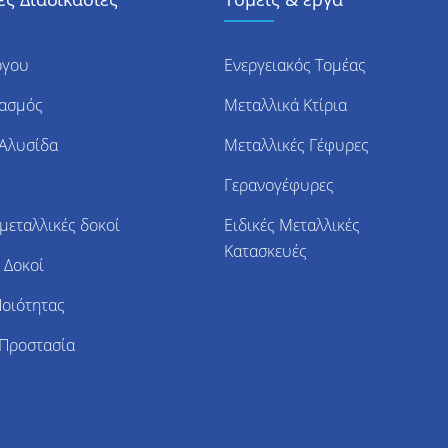
ργου
Ενεργειακός Τομέας
ιασμός
Μεταλλικά Κτίρια
 Αλυσίδα
Μεταλλικές Γέφυρες
Γερανογέφυρες
μεταλλικές δοκοί
Ειδικές Μεταλλικές
Κατασκευές
 Δοκοί
Ποιότητας
 Προστασία