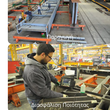
Παραγωγή
Διασφάλιση Ποιότητας