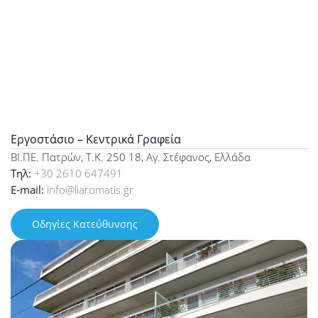
Εργοστάσιο – Κεντρικά Γραφεία
ΒΙ.ΠΕ. Πατρών, Τ.Κ. 250 18, Αγ. Στέφανος, Ελλάδα
Τηλ:
+30 2610 647491
E-mail:
info@liaromatis.gr
Οδηγίες Κατεύθυνσης