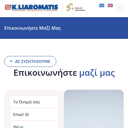
Παραγωγικ
Δραστηριότητες
Επικοινωνήστε Μαζί Μας
ΑΣ ΣΥΖΗΤΉΣΟΥΜΕ
Επικοινωνήστε
μαζί μας