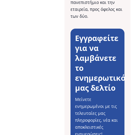
πανεπιστήμιο και την
εταιρεία, προς όφελος και
των δύο.
Εγγραφείτε
για να
λαμβάνετε
το
ενημερωτικό
μας δελτίο
Μείνετε
ενημερωμένοι με τις
τελευταίες μας
πληροφορίες, νέα και
αποκλειστικές
ενημερώσεις!