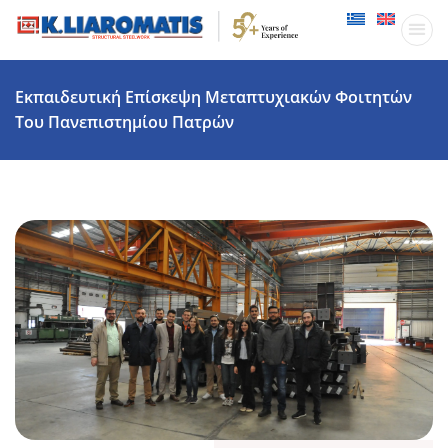
Παραγωγικ
Δραστηριότητες
Εκπαιδευτική Επίσκεψη Μεταπτυχιακών Φοιτητών
Του Πανεπιστημίου Πατρών